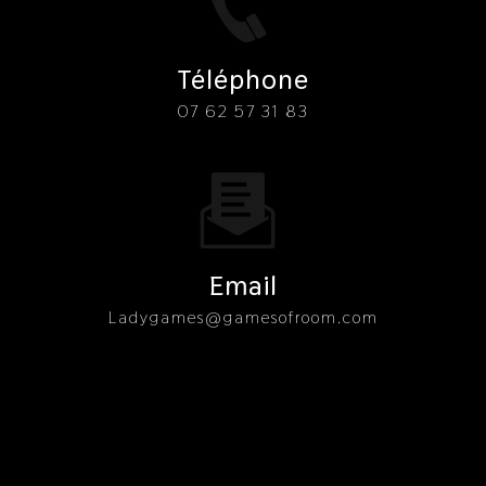
Téléphone
07 62 57 31 83
Email
ladygames@gamesofroom.com