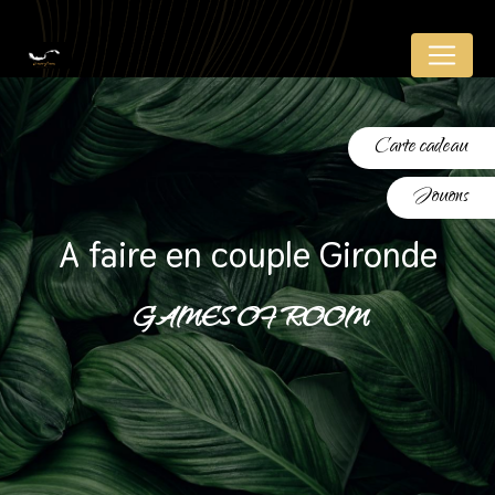
Panneau de gestion des cookies
Carte cadeau
Jouons
a faire en couple Gironde
GAMES OF ROOM