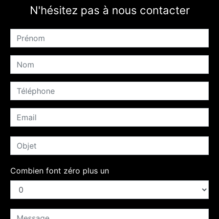
N'hésitez pas à nous contacter
Combien font zéro plus un