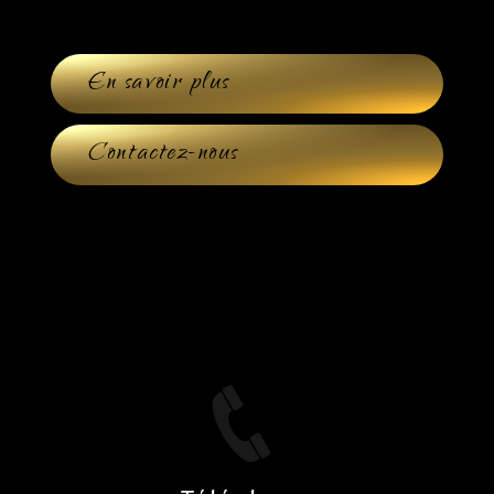
En savoir plus
Contactez-nous