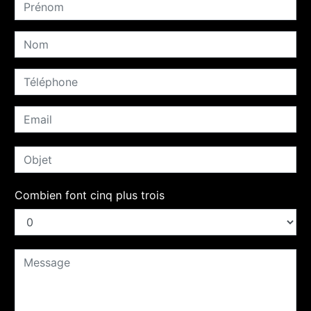
Combien font cinq plus trois