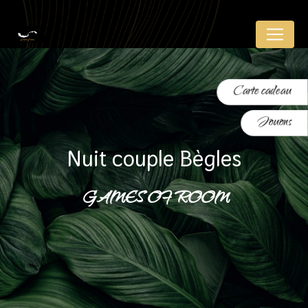
Panneau de gestion des cookies
Carte cadeau
Jouons
nuit couple Bègles
GAMES OF ROOM