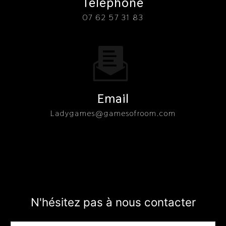
Téléphone
07 62 57 31 83
Email
ladygames@gamesofroom.com
N'hésitez pas à nous contacter