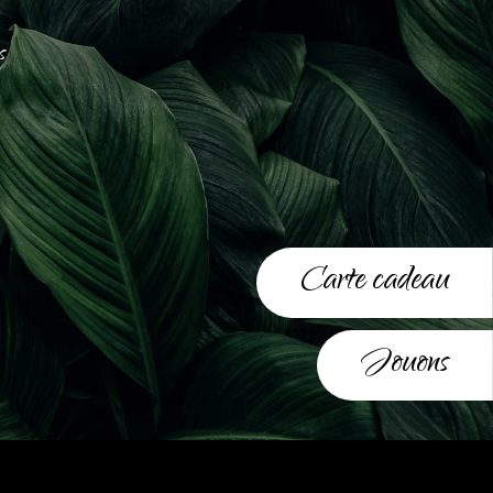
s
Carte cadeau
Jouons