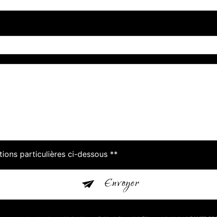
tions particulières ci-dessous **
Envoyer