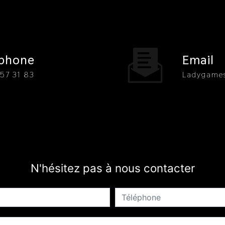
éphone
Email
 57 31 83
ladygam
N'hésitez pas à nous contacter