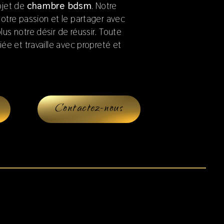
ojet de
chambre bdsm
. Notre
notre passion et le partager avec
us notre désir de réussir. Toute
iée et travaille avec propreté et
Contactez-nous