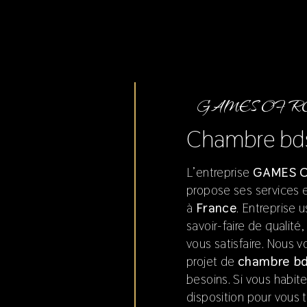
GAMES OF 
chambre bd
L’entreprise
GAMES O
propose ses services
à
France
. Entreprise 
savoir-faire de qualit
vous satisfaire. Nous
projet de
chambre b
besoins. Si vous habit
disposition pour vous