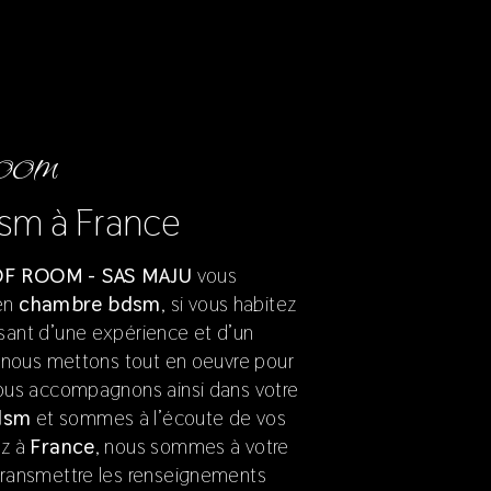
ROOM
sm à France
F ROOM - SAS MAJU
vous
 en
chambre bdsm
, si vous habitez
usant d’une expérience et d’un
é, nous mettons tout en oeuvre pour
 vous accompagnons ainsi dans votre
dsm
et sommes à l’écoute de vos
ez à
France
, nous sommes à votre
 transmettre les renseignements