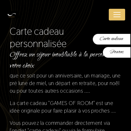
Panneau de gestion des cookies
Carte cadeau
Carte cadeau
personnalisée
Jouons
Offrez un séjour inoubliable à la personne de
votre choix
que ce soit pour un anniversaire, un mariage, une
pré lune de miel, un départ en retraite, pour noël
ou pour toutes autres occasions ......
La carte cadeau "GAMES OF ROOM" est une
idée originale pour faire plaisir à vos proches .....
Vous pouvez la commander directement via
l'onglet "carte cadeau" ou via le formulaire