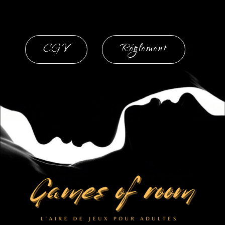
CGV
Réglement