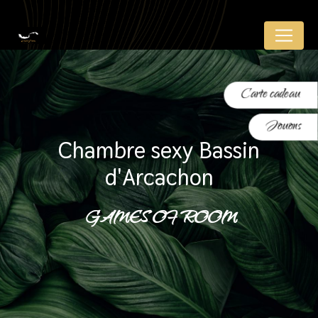
Panneau de gestion des cookies
Carte cadeau
Jouons
chambre sexy Bassin
d'Arcachon
GAMES OF ROOM