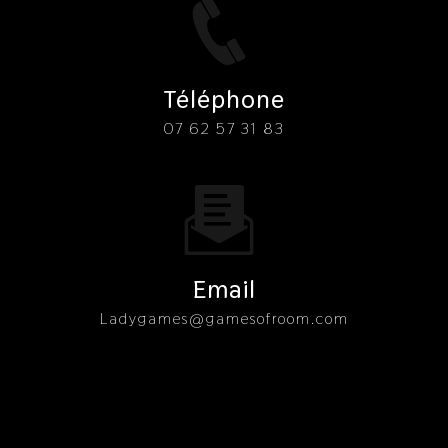
Téléphone
07 62 57 31 83
Email
ladygames@gamesofroom.com