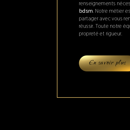
renseignements nécess
bdsm
. Notre métier e
partager avec vous ren
réussir. Toute notre équ
propreté et rigueur.
En savoir plus