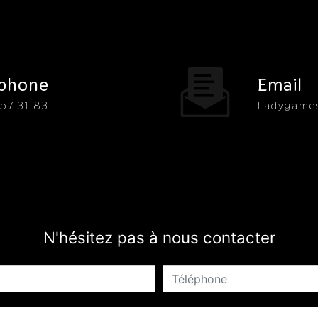
éphone
Email
 57 31 83
ladygam
N'hésitez pas à nous contacter