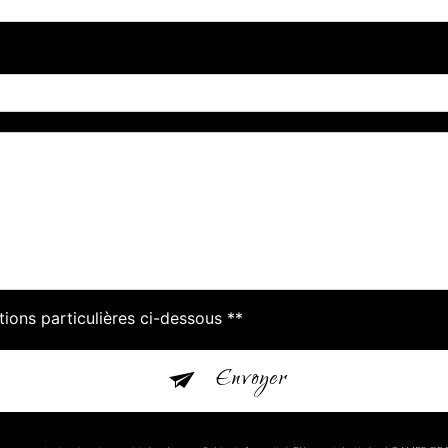
tions particulières ci-dessous **
Envoyer