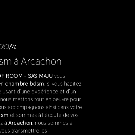
ROOM
dsm à Arcachon
F ROOM - SAS MAJU
vous
 en
chambre bdsm
, si vous habitez
se usant d’une expérience et d’un
é, nous mettons tout en oeuvre pour
 vous accompagnons ainsi dans votre
dsm
et sommes à l’écoute de vos
ez à
Arcachon
, nous sommes à
 vous transmettre les