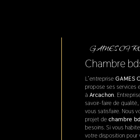
GAMES OF 
chambre b
L’entreprise
GAMES O
propose ses services
à
Arcachon
. Entrepri
savoir-faire de qualit
vous satisfaire. Nous
projet de
chambre b
besoins. Si vous habit
votre disposition pour