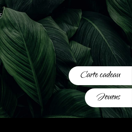
s
Carte cadeau
Jouons