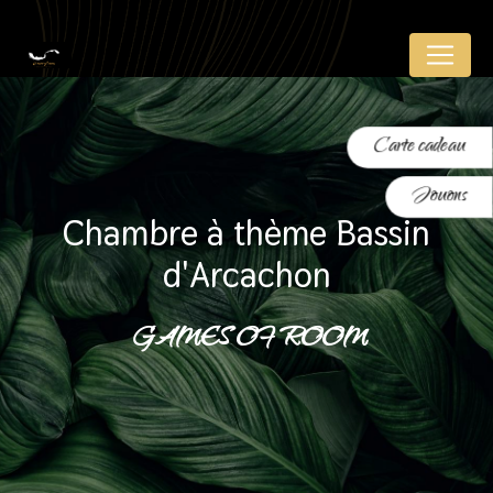
Panneau de gestion des cookies
Carte cadeau
Jouons
chambre à thème Bassin
d'Arcachon
GAMES OF ROOM