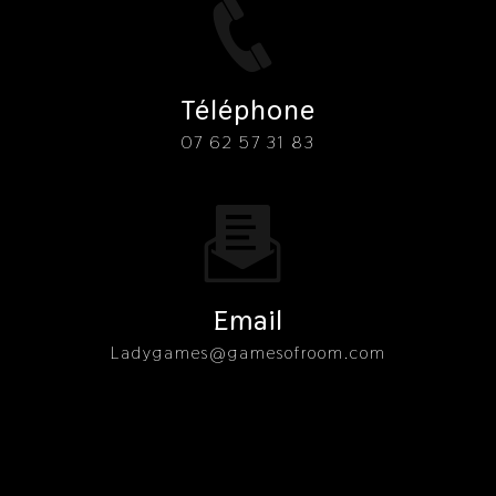
Téléphone
07 62 57 31 83
Email
ladygames@gamesofroom.com